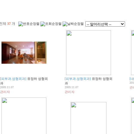
전체
개
37
[피부과.성형외과]
유정하 성형외
[피부과.성형외과]
유정하 성형외
[
201
과
과
2009.11.07
2009.11.07
관
관리자
관리자