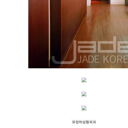
유정하성형외과